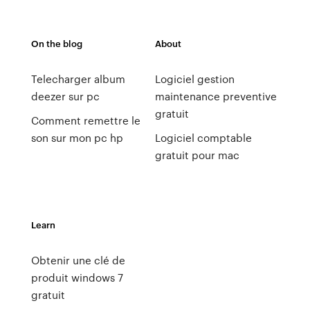
On the blog
About
Telecharger album
Logiciel gestion
deezer sur pc
maintenance preventive
gratuit
Comment remettre le
son sur mon pc hp
Logiciel comptable
gratuit pour mac
Learn
Obtenir une clé de
produit windows 7
gratuit