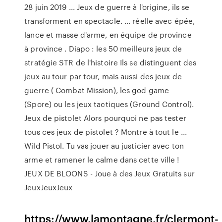
28 juin 2019 ... Jeux de guerre à l'origine, ils se
transforment en spectacle. ... réelle avec épée,
lance et masse d'arme, en équipe de province
à province . Diapo : les 50 meilleurs jeux de
stratégie STR de l'histoire Ils se distinguent des
jeux au tour par tour, mais aussi des jeux de
guerre ( Combat Mission), les god game
(Spore) ou les jeux tactiques (Ground Control).
Jeux de pistolet Alors pourquoi ne pas tester
tous ces jeux de pistolet ? Montre à tout le ...
Wild Pistol. Tu vas jouer au justicier avec ton
arme et ramener le calme dans cette ville !
JEUX DE BLOONS - Joue à des Jeux Gratuits sur
JeuxJeuxJeux
https://www.lamontagne.fr/clermont-