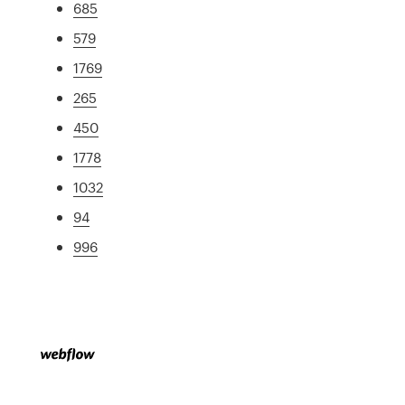
685
579
1769
265
450
1778
1032
94
996