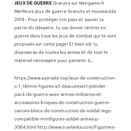
JEUX
DE
GUERRE
Gratuits sur Netigame.fr
Meilleurs jeux de guerre Gratuits et nouveautés
2019 : Pour protéger ton pays et sauver ta
patrie du désastre, tu vas devoir rentrer en
guerre dans tous les jeux de combat qui te sont
proposés sur cette page! Et bien sûr tu
disposeras de toutes les armes et de tout le
matériel nécessaire pour parvenir à...
https://www.ayjtrade.top/jeux-de-construction-
c-1_14/mini-figures-a3-deacutesert-pistolet-
pack-de-guerre-avec-armes-militaires-et-
accessoires-briques-de-construction-guerre-
canons-blocs-de-construction-de-soldat-lego-
compatible-minifigures-soldat-armes-p-
3064.html http://www.travlanka.com/Figurines-