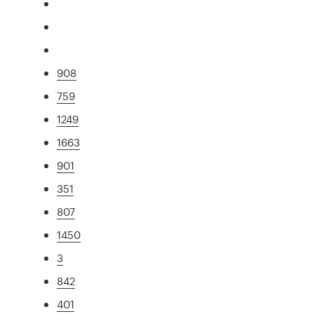
908
759
1249
1663
901
351
807
1450
3
842
401