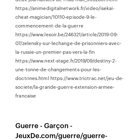
https://animedigitalnetwork.fr/video/isekai-
cheat-magician/10110-episode-9-le-
commencement-de-la-guerre
https://www.lesoir.be/246321/article/2019-09-
07/zelensky-sur-lechange-de-prisonniers-avec-
la-russie-un-premier-pas-vers-la-fin
https://www.next-stage.fr/2019/09/destiny-2-
une-tonne-de-changements-pour-les-
doctrines.html https://www.trictrac.net/jeu-de-
societe/la-grande-guerre-extension-armee-
francaise
Guerre - Garçon -
JeuxDe.com/guerre/guerre-