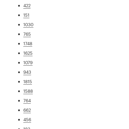
422
151
1030
765
1748
1625
1079
943
1815
1588
764
662
456
183