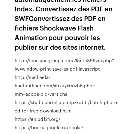
Index. Convertissez des PDF en
SWFConvertissez des PDF en
fichiers Shockwave Flash
Animation pour pouvoir les
publier sur des sites internet.
http://focusincgroup.com/7l5nb/899vm.php?
lw=window-print-save-as-pdf-javascript
http://michaela-
hochrathner.com/xbxuyix/ozb6.php?
mm=adobe-old-versions
https://studiocurreli.com/pzkqbtl/batch-photo-
editor-free-download.html
https://en.pdf24.org/
https://books.google.ru/books?