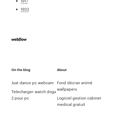
1917
1933
On the blog
About
Just dance pc webcam
Fond décran animé
wallpapers
Telecharger watch dogs
2 pour pc
Logiciel gestion cabinet
medical gratuit