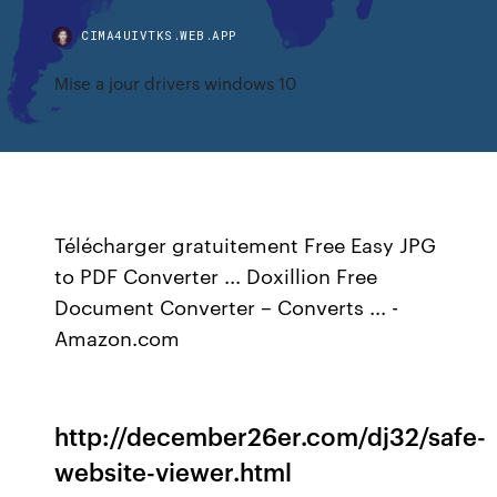
CIMA4UIVTKS.WEB.APP
Mise a jour drivers windows 10
Télécharger gratuitement Free Easy JPG
to PDF Converter ... Doxillion Free
Document Converter – Converts ... -
Amazon.com
http://december26er.com/dj32/safe-
website-viewer.html