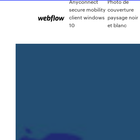
Anyconnect
Photo de
secure mobility
couverture
client windows
paysage noir
10
et blanc